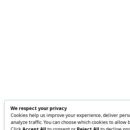
We respect your privacy
Cookies help us improve your experience, deliver pers
analyze traffic. You can choose which cookies to allow 
Click
Accept All
to consent or
Reject All
to decline non