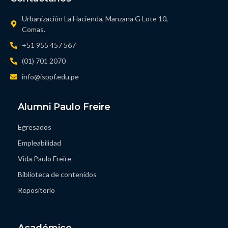
Urbanización La Hacienda, Manzana G Lote 10,
Comas.
+51 955 457 567
(01) 701 2070
info@isppf.edu.pe
Alumni Paulo Freire
Egresados
Empleabilidad
Vida Paulo Freire
Biblioteca de contenidos
Repositorio