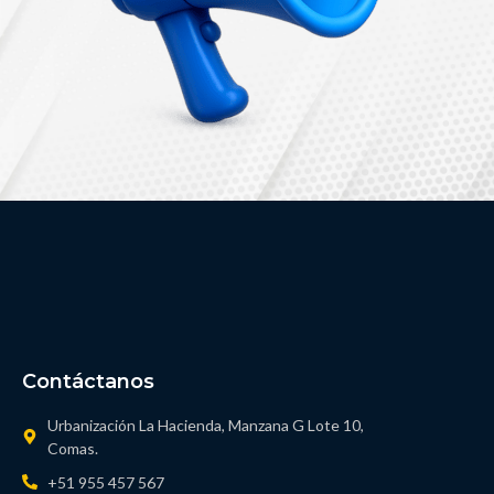
Contáctanos
Urbanización La Hacienda, Manzana G Lote 10,
Comas.
+51 955 457 567