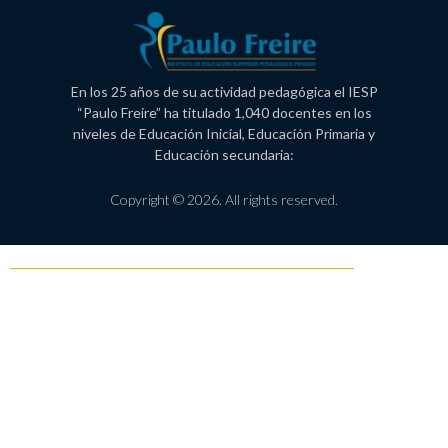
En los 25 años de su actividad pedagógica el IESP
“Paulo Freire” ha titulado 1,040 docentes en los
niveles de Educación Inicial, Educación Primaria y
Educación secundaria:
Copyright © 2026. All rights reserved.
Política de Privacidad
Libro de reclamaciones
Proceso de admisión