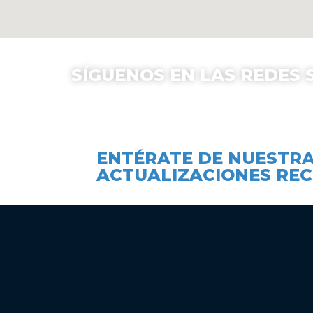
SÍGUENOS EN LAS REDES 
Instituto Pedagogico Paulo Freire
@Pe
ENTÉRATE DE NUESTRA
ACTUALIZACIONES REC