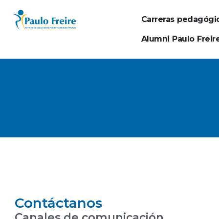
Carreras pedagógi
Alumni Paulo Freir
Contáctanos
Canales de comunicación