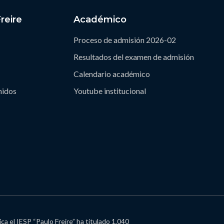
reire
Académico
Proceso de admisión 2026-02
Resultados del examen de admisión
Calendario académico
nidos
Youtube institucional
ca el IESP “Paulo Freire” ha titulado 1,040