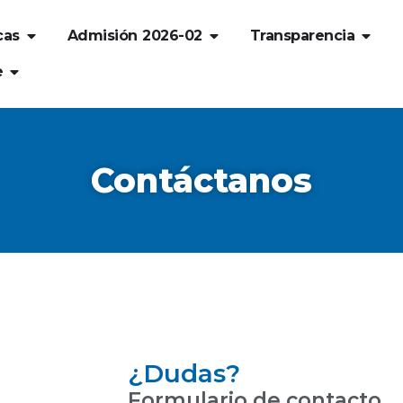
cas
Admisión 2026-02
Transparencia
e
Contáctanos
¿Dudas?
Formulario de contacto