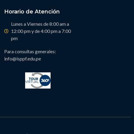
Horario de Atención
Lunes a Viernes de 8:00 am a
12:00 pm y de 4:00 pm a 7:00
pm
Para consultas generales:
info@isppf.edu.pe