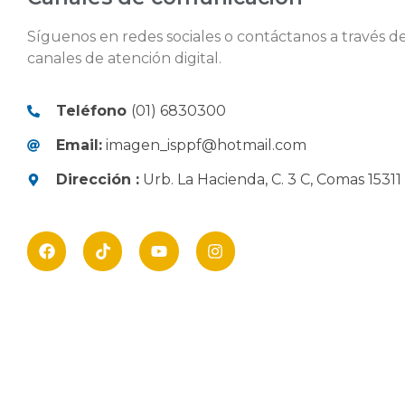
Síguenos en redes sociales o contáctanos a través d
canales de atención digital.
Teléfono
(01) 6830300
Email:
imagen_isppf@hotmail.com
Dirección :
Urb. La Hacienda, C. 3 C, Comas 15311