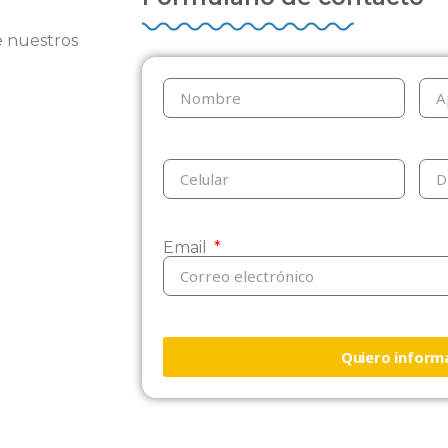
e nuestros
Email
Quiero inform