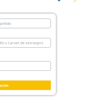
ación