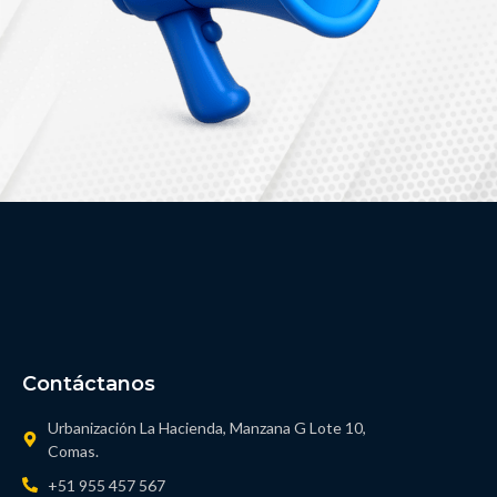
Contáctanos
Urbanización La Hacienda, Manzana G Lote 10,
Comas.
+51 955 457 567