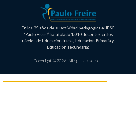
En los 25 años de su actividad pedagógica el IESP
“Paulo Freire” ha titulado 1,040 docentes en los
niveles de Educación Inicial, Educación Primaria y
Educación secundaria:
Copyright © 2026. All rights reserved.
Política de Privacidad
Libro de reclamaciones
Proceso de admisión