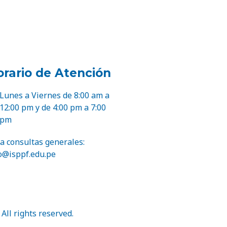
rario de Atención
Lunes a Viernes de 8:00 am a
12:00 pm y de 4:00 pm a 7:00
pm
a consultas generales:
o@isppf.edu.pe
All rights reserved.