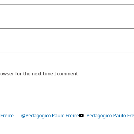
rowser for the next time I comment.
Freire
@Pedagogico.Paulo.Freire
Pedagógico Paulo Fre