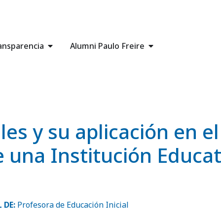
ansparencia
Alumni Paulo Freire
es y su aplicación en el
 una Institución Educati
 DE:
Profesora de Educación Inicial