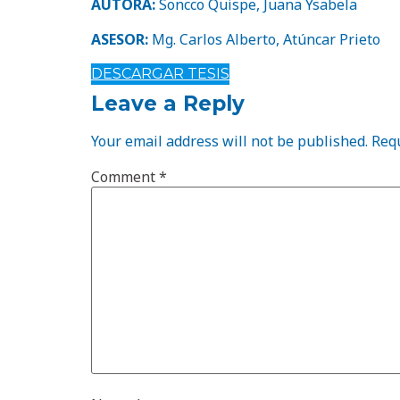
AUTORA:
Soncco Quispe, Juana Ysabela
ASESOR:
Mg. Carlos Alberto, Atúncar Prieto
DESCARGAR TESIS
Leave a Reply
Your email address will not be published.
Requ
Comment
*