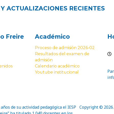
 Y ACTUALIZACIONES RECIENTES
o Freire
Académico
Ho
Proceso de admisión 2026-02
Resultados del examen de
admisión
enidos
Calendario académico
Par
Youtube institucional
inf
 años de su actividad pedagógica el IESP
Copyright © 2026. 
eire” ha titulado 1,040 docentes en los